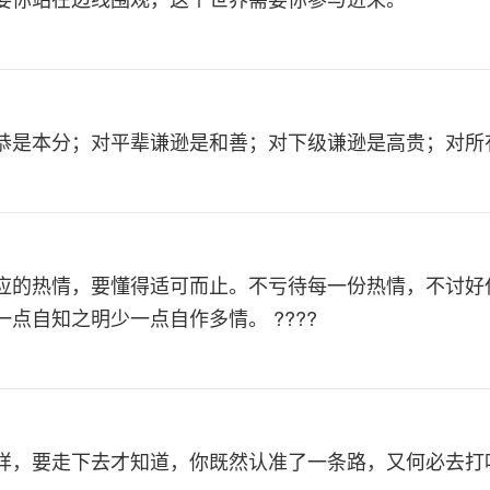
恭是本分；对平辈谦逊是和善；对下级谦逊是高贵；对所
应的热情，要懂得适可而止。不亏待每一份热情，不讨好
一点自知之明少一点自作多情。 ????
样，要走下去才知道，你既然认准了一条路，又何必去打