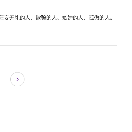
狂妄无礼的人、欺骗的人、嫉妒的人、孤傲的人。