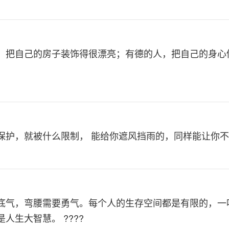
，把自己的房子装饰得很漂亮；有德的人，把自己的身心
保护，就被什么限制， 能给你遮风挡雨的，同样能让你
底气，弯腰需要勇气。每个人的生存空间都是有限的，一
人生大智慧。 ????