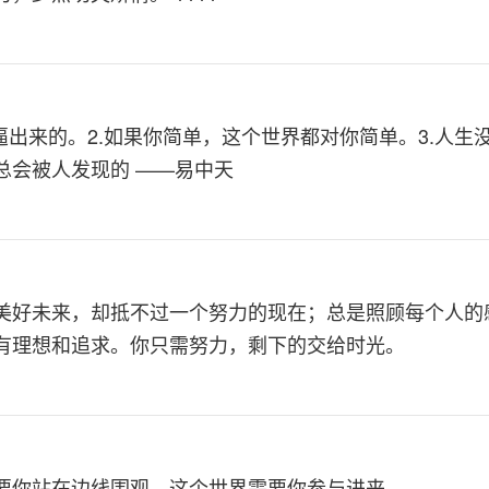
是逼出来的。2.如果你简单，这个世界都对你简单。3.人
总会被人发现的 ——易中天
美好未来，却抵不过一个努力的现在；总是照顾每个人的
有理想和追求。你只需努力，剩下的交给时光。
要你站在边线围观，这个世界需要你参与进来。