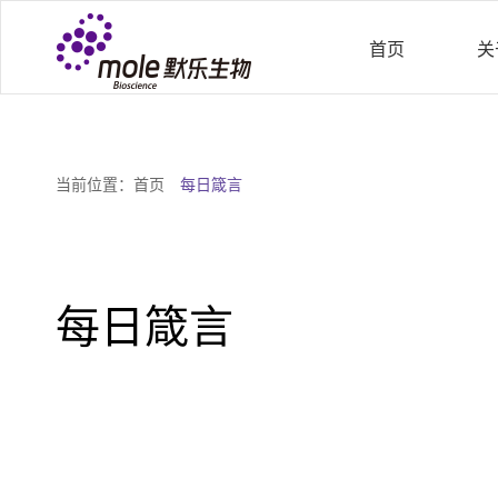
首页
关
当前位置：
首页
每日箴言
每日箴言