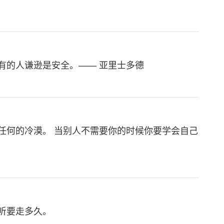
有的人谦逊是安全。—— 亚里士多德
任何的冷漠。 当别人不需要你的时候你要学会自己
听要走多久。