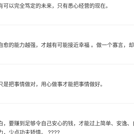
有可以完全笃定的未来，只有悉心经营的现在。
自愈的能力越强，才越有可能接近幸福 。做一个寡言，却
只是把事情做对，用心做事才能把事情做好。
白，要赚到足够令自己安心的钱，才能过上简单、安逸、
，少点功夫矫情。 ????