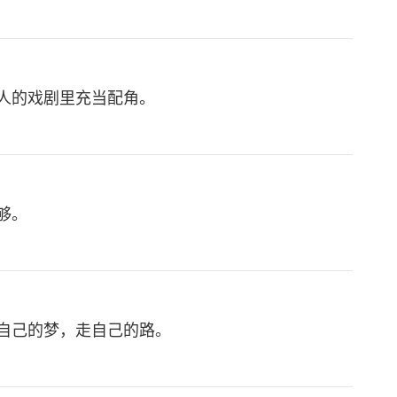
人的戏剧里充当配角。
够。
自己的梦，走自己的路。