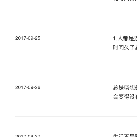
1.人都
2017-09-25
时间久了
总是畅想
2017-09-26
会变得没
生活不是
2017-09-27