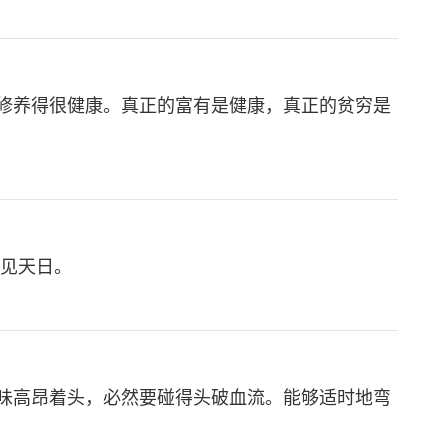
修养得很健康。真正的富有是健康，真正的贫穷是
不见天日。
味高昂着头，必然要碰得头破血流。能够适时地弯