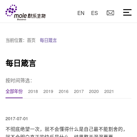
EN
ES
当前位置：
首页
每日箴言
每日箴言
按时间筛选：
全部年份
2018
2019
2016
2017
2020
2021
2017-07-01
不彻底绝望一次，就不会懂得什么是自己最不能割舍的，
就不会明白真正的快乐是什么，结果整天混混噩噩。