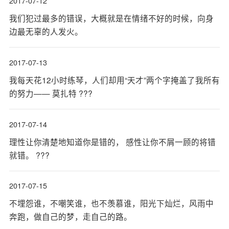
2017-07-12
我们犯过最多的错误，大概就是在情绪不好的时候，向身
边最无辜的人发火。
2017-07-13
我每天花12小时练琴，人们却用“天才”两个字掩盖了我所有
的努力—— 莫扎特 ???
2017-07-14
理性让你清楚地知道你是错的， 感性让你不屑一顾的将错
就错。 ???
2017-07-15
不埋怨谁，不嘲笑谁，也不羡慕谁，阳光下灿烂，风雨中
奔跑，做自己的梦，走自己的路。