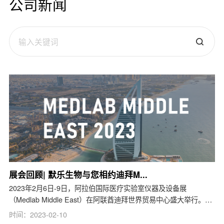
公司新闻
展会回顾| 默乐生物与您相约迪拜M...
2023年2月6日-9日，阿拉伯国际医疗实验室仪器及设备展
（Medlab Middle East）在阿联酋迪拜世界贸易中心盛大举行。在
本...
时间：2023-02-10