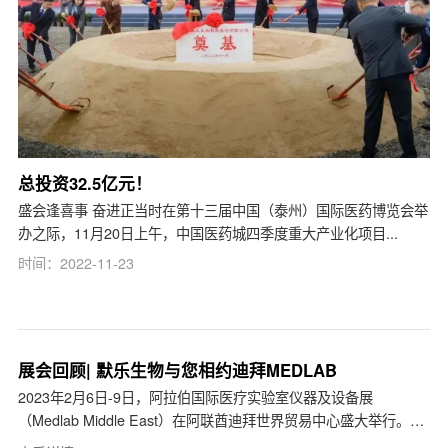
总投资32.5亿元！
盛会逢喜事 奋进正当时在第十三届中国（泰州）国际医药博览会举
办之际，11月20日上午，中国医药城四季度重大产业化项目...
时间：2022-11-23
展会回顾| 默乐生物与您相约迪拜MEDLAB
2023年2月6日-9日，阿拉伯国际医疗实验室仪器及设备展
（Medlab Middle East）在阿联酋迪拜世界贸易中心盛大举行。在
本次展会中，默乐公司携众多分子诊断系列产品及解决方案精...