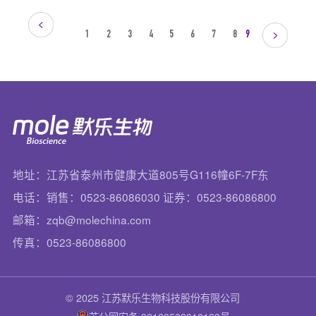
1
2
3
4
5
6
7
8
9
地址：江苏省泰州市健康大道805号G116幢6F-7F东
电话：销售：0523-86086030 证券：0523-86086800
邮箱：zqb@molechina.com
传真：0523-86086800
© 2025 江苏默乐生物科技股份有限公司