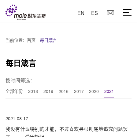
EN
ES
当前位置：
首页
每日箴言
每日箴言
按时间筛选：
全部年份
2018
2019
2016
2017
2020
2021
2021-08-17
我没有什么特别的才能，不过喜欢寻根刨底地追究问题罢
了。——爱因斯坦