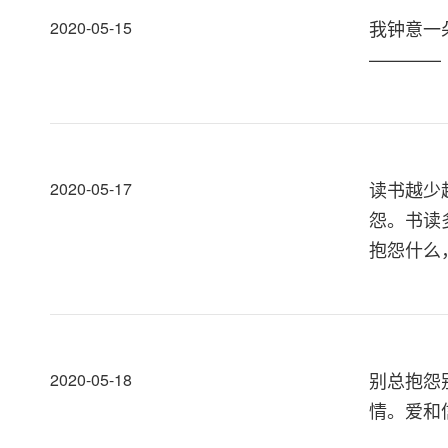
我钟意一
2020-05-15
————
读书越少
2020-05-17
怨。书读
抱怨什么，
别总抱怨
2020-05-18
情。爱和