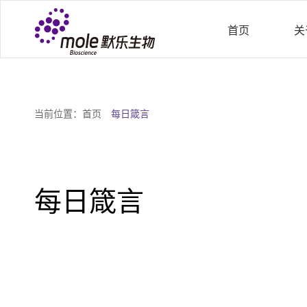
首页
关
当前位置：
首页
每日箴言
每日箴言