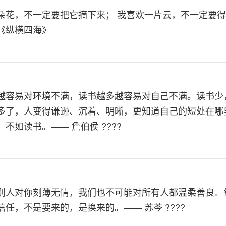
朵花，不一定要把它摘下来； 我喜欢一片云，不一定要得
《纵横四海》
越容易对环境不满，读书越多越容易对自己不满。读书少
多了，人变得谦逊、沉着、明晰，更知道自己的短处在哪
不如读书。—— 詹伯侯 ????
别人对你刻薄无情，我们也不可能对所有人都温柔善良。
信任，不是要来的，是换来的。—— 苏芩 ????