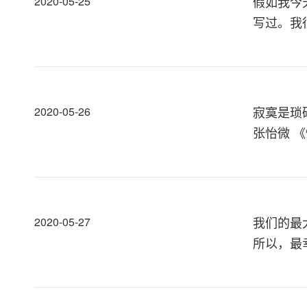
假如我今
2020-05-25
写过。我
寂寞是琐
2020-05-26
张怡微 
我们的最
2020-05-27
所以，最