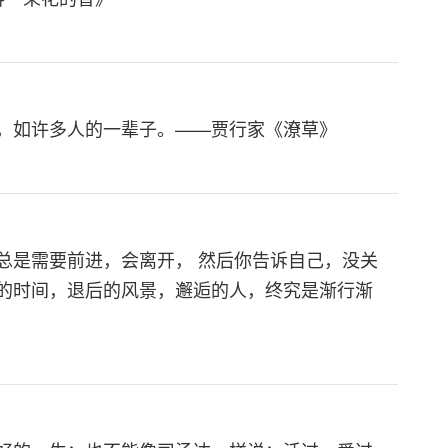
，如许多人的一辈子。——贾行家《潦草》
总是需要前进，会离开， 然后你告诉自己，没关
的时间，退后的风景，邂逅的人，终究是渐行渐