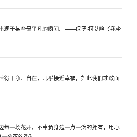
出现于某些最平凡的瞬间。——保罗·柯艾略《我坐
活得干净、自在，几乎接近幸福，如此我们才敢面
边每一场花开，不辜负身边一点一滴的拥有，用心
得一朵花的香》