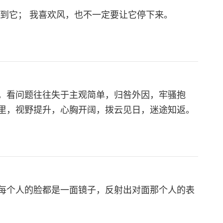
到它； 我喜欢风，也不一定要让它停下来。
，看问题往往失于主观简单，归咎外因，牢骚抱
里，视野提升，心胸开阔，拨云见日，迷途知返。
每个人的脸都是一面镜子，反射出对面那个人的表