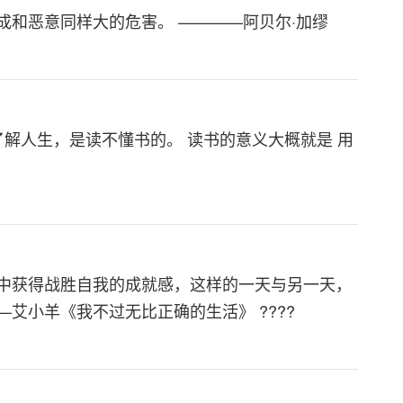
和恶意同样大的危害。 ————阿贝尔·加缪
了解人生，是读不懂书的。 读书的意义大概就是 用
中获得战胜自我的成就感，这样的一天与另一天，
艾小羊《我不过无比正确的生活》 ????