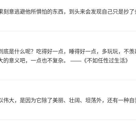
果刻意逃避他所惧怕的东西，到头来会发现自己只是抄了条
到底是什么呢？吃得好一点，睡得好一点，多玩玩，不羡
大的意义吧，一点也不复杂。 ——《不如任性过生活》
以伟大，是因为它除了美丽、壮阔、坦荡外，还有一种自我净