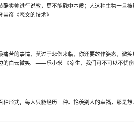
装酷卖帅进行说教，更不能戳中本质；人这种生物一旦被
登美彦《恋文的技术》
最痛苦的事情，莫过于悲伤来临，你还要故作姿态，微笑
边的白云微笑。——乐小米 《凉生，我们可不可以不忧
百种形式，每人只能经历一种。艳羡别人的幸福，那是想