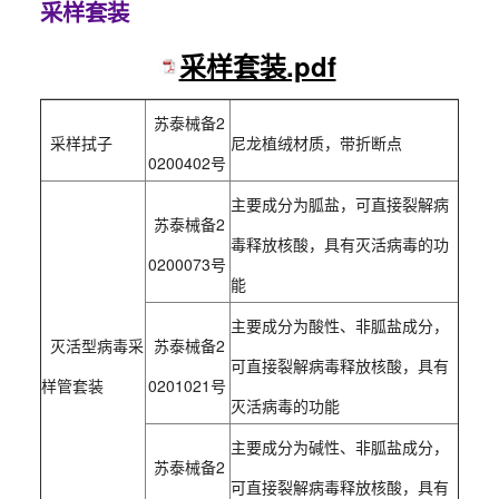
采样套装
采样套装.pdf
苏泰械备2
采样拭子
尼龙植绒材质，带折断点
0200402号
主要成分为胍盐，可直接裂解病
苏泰械备2
毒释放核酸，具有灭活病毒的功
0200073号
能
主要成分为酸性、非胍盐成分，
灭活型病毒采
苏泰械备2
可直接裂解病毒释放核酸，具有
样管套装
0201021号
灭活病毒的功能
主要成分为碱性、非胍盐成分，
苏泰械备2
可直接裂解病毒释放核酸，具有