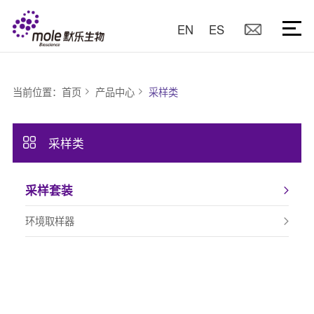
EN
ES
当前位置：
首页
产品中心
采样类
采样类
采样套装
环境取样器