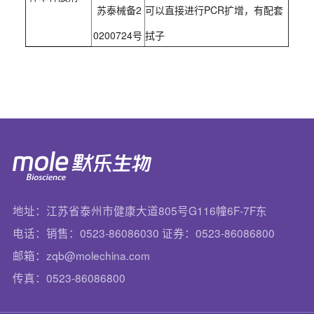
苏泰械备2
可以直接进行PCR扩增，有配套
0200724号
拭子
地址：江苏省泰州市健康大道805号G116幢6F-7F东
电话：销售：0523-86086030 证券：0523-86086800
邮箱：zqb@molechina.com
传真：0523-86086800