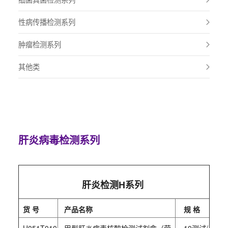
性病传播检测系列
肿瘤检测系列
其他类
肝炎病毒检测系列
肝炎检测H系列
货 号
产品名称
规 格
H051T010
甲型肝炎病毒核酸检测试剂盒（荧
10测试/