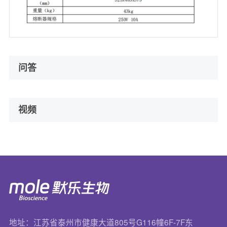
问答
视频
地址：江苏省泰州市健康大道805号G116幢6F-7F东