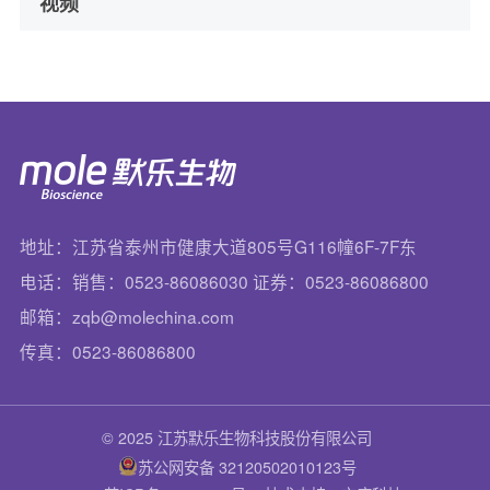
视频
地址：江苏省泰州市健康大道805号G116幢6F-7F东
电话：销售：0523-86086030 证券：0523-86086800
邮箱：zqb@molechina.com
传真：0523-86086800
© 2025 江苏默乐生物科技股份有限公司
苏公网安备 32120502010123号