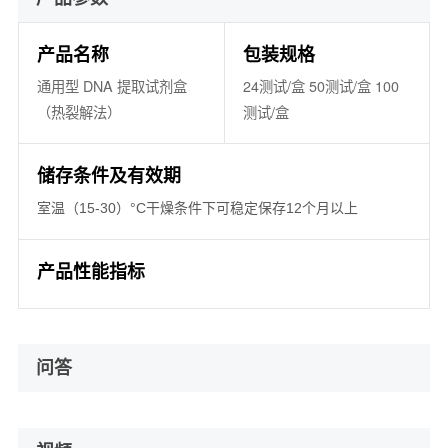
产品名称
包装规格
通用型 DNA 提取试剂盒
24测试/盒 50测试/盒 100
（热裂解法）
测试/盒
储存条件及有效期
室温（15-30）°C干燥条件下可稳定保存12个月以上
产品性能指标
问答